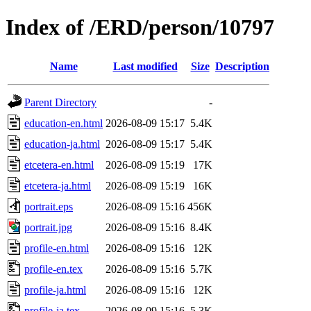
Index of /ERD/person/10797
Name
Last modified
Size
Description
Parent Directory
-
education-en.html
2026-08-09 15:17
5.4K
education-ja.html
2026-08-09 15:17
5.4K
etcetera-en.html
2026-08-09 15:19
17K
etcetera-ja.html
2026-08-09 15:19
16K
portrait.eps
2026-08-09 15:16
456K
portrait.jpg
2026-08-09 15:16
8.4K
profile-en.html
2026-08-09 15:16
12K
profile-en.tex
2026-08-09 15:16
5.7K
profile-ja.html
2026-08-09 15:16
12K
profile-ja.tex
2026-08-09 15:16
5.3K