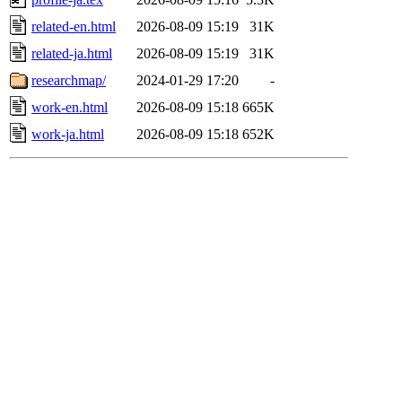
related-en.html
2026-08-09 15:19
31K
related-ja.html
2026-08-09 15:19
31K
researchmap/
2024-01-29 17:20
-
work-en.html
2026-08-09 15:18
665K
work-ja.html
2026-08-09 15:18
652K