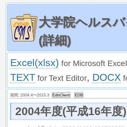
大学院ヘルスバ
(詳細)
Excel(xlsx)
for Microsoft Excel
TEXT
,
DOCX
for Text Editor
f
期間:
2004.4
〜
2015.3
2004年度(平成16年度)