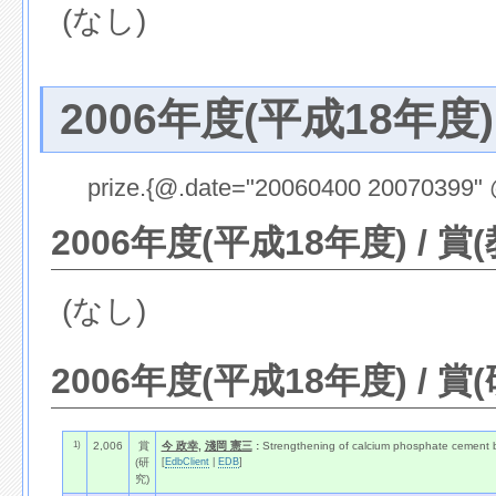
(なし)
2006年度(平成18年度)
prize.{@.date="20060400 20070399" 
2006年度(平成18年度) / 賞
(なし)
2006年度(平成18年度) / 賞
1)
2,006
賞
今 政幸
,
淺岡 憲三
:
Strengthening of calcium phosphate cement
[
EdbClient
|
EDB
]
(研
究)