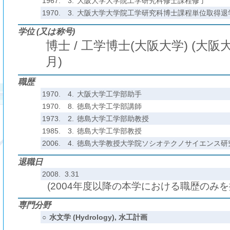
1967.
3.
大阪大学大学院工学研究科修士課程修了
1970.
3.
大阪大学大学院工学研究科博士課程単位取得退
学位 (又は称号)
博士 / 工学博士(大阪大学) (大阪大学
月)
職歴
1970.
4.
大阪大学工学部助手
1970.
8.
徳島大学工学部講師
1973.
2.
徳島大学工学部助教授
1985.
3.
徳島大学工学部教授
2006.
4.
徳島大学教授大学院ソシオテクノサイエンス研
退職日
2008. 3.31
(2004年度以降の本学における職歴のみ
専門分野
○
水文学 (Hydrology), 水工計画