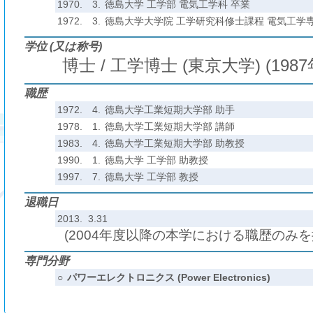
1970.
3.
徳島大学 工学部 電気工学科 卒業
1972.
3.
徳島大学大学院 工学研究科修士課程 電気工学専
学位 (又は称号)
博士 / 工学博士 (東京大学) (1987
職歴
1972.
4.
徳島大学工業短期大学部 助手
1978.
1.
徳島大学工業短期大学部 講師
1983.
4.
徳島大学工業短期大学部 助教授
1990.
1.
徳島大学 工学部 助教授
1997.
7.
徳島大学 工学部 教授
退職日
2013. 3.31
(2004年度以降の本学における職歴のみ
専門分野
○
パワーエレクトロニクス (Power Electronics)