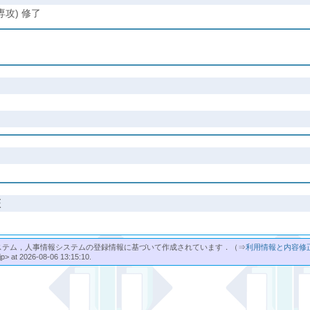
攻) 修了
証
ステム，人事情報システムの登録情報に基づいて作成されています．（⇒
利用情報と内容修
jp> at 2026-08-06 13:15:10.