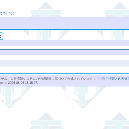
映について
]
索
ステム，人事情報システムの登録情報に基づいて作成されています．（⇒
利用情報と内容修
jp> at 2026-08-06 18:15:07.