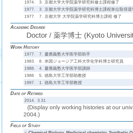
1974.
3.
京都大学大学院薬学研究科修士課程修了
1977.
3.
京都大学大学院薬学研究科博士課程単位取得退
1977.
7.
京都大学 大学院薬学研究科博士課程 修了
Academic Degree
Doctor / 薬学博士 (Kyoto University
Work History
1977.
7.
慶應義塾大学医学部助手
1983.
8.
米国ジョージア工科大学化学科博士研究員
1988.
4.
慶應義塾大学医学部講師
1988.
5.
徳島大学工学部助教授
1997.
1.
徳島大学工学部教授
Date of Retired
2014. 3.31
(Display only working histories at our unive
2004.)
Field of Study
○
Chemical Biology, Medicinal chemistry, Synthetic O