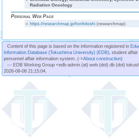
Radiation Oncology
Personal Web Page
○
https://researchmap.jp/horihitoshi
(researchmap)
Content of this page is based on the information registered in
Edu
Information Database (Tokushima University) (EDB)
, student affai
personnel affair information system. (->
About construction
)
--- EDB Working Group <edb-admin (at) web (dot) db (dot) tokushi
2026-08-08 21:15:04.