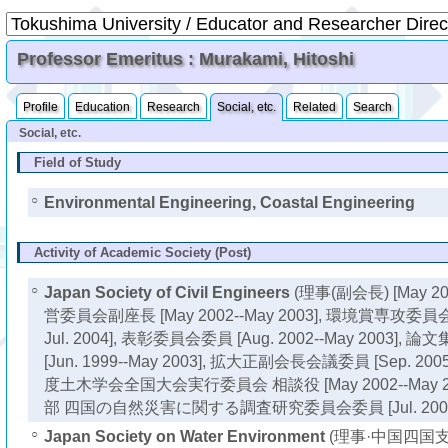
Professor Emeritus : Murakami, Hitoshi
Profile
Education
Research
Social, etc.
Related
Search
Social, etc.
Field of Study
○
Environmental Engineering, Coastal Engineering
Activity of Academic Society (Post)
○
Japan Society of Civil Engineers
(理事(副会長) [May 200
営委員会副座長 [May 2002--May 2003], 環境賞専攻委員会副
Jul. 2004], 表彰委員会委員 [Aug. 2002--May 2003
[Jun. 1999--May 2003], 拡大正副会長会議委員 [Sep. 2005
度土木学会全国大会実行委員会 相談役 [May 2002--May 
部 四国の自然災害に関する調査研究委員会委員 [Jul. 2002--Ma
○
Japan Society on Water Environment
(理事·中国四国支部長 