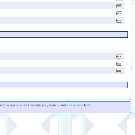
and personnel affair information system. (->
About construction
)