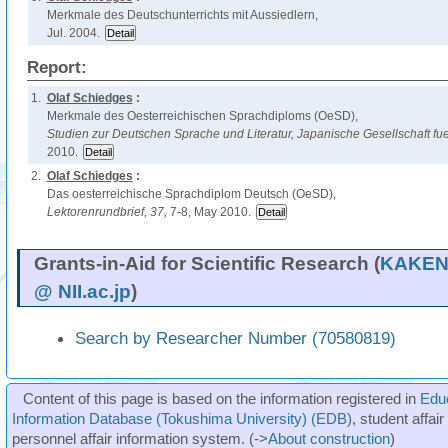
Merkmale des Deutschunterrichts mit Aussiedlern,
Jul. 2004.
Report:
1.
Olaf Schiedges
:
Merkmale des Oesterreichischen Sprachdiploms (OeSD),
Studien zur Deutschen Sprache und Literatur, Japanische Gesellschaft fu
2010.
2.
Olaf Schiedges
:
Das oesterreichische Sprachdiplom Deutsch (OeSD),
Lektorenrundbrief,
37,
7-8, May 2010.
Grants-in-Aid for Scientific Research (
KAKEN 
@ NII.ac.jp
)
Search by Researcher Number (70580819)
Content of this page is based on the information registered in
Edu
Information Database (Tokushima University) (EDB)
, student affai
personnel affair information system. (->
About construction
)