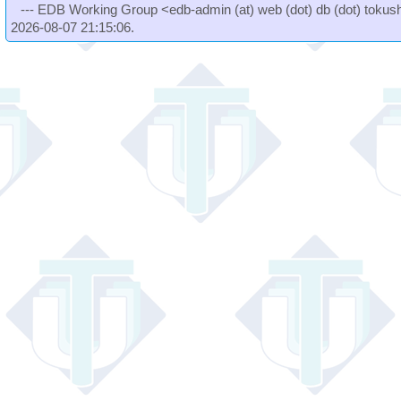
--- EDB Working Group <edb-admin (at) web (dot) db (dot) tokushi
2026-08-07 21:15:06.