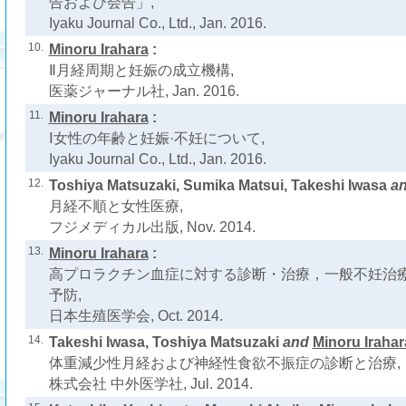
告および会告」,
Iyaku Journal Co., Ltd., Jan. 2016.
10.
Minoru Irahara
:
Ⅱ月経周期と妊娠の成立機構,
医薬ジャーナル社, Jan. 2016.
11.
Minoru Irahara
:
Ⅰ女性の年齢と妊娠·不妊について,
Iyaku Journal Co., Ltd., Jan. 2016.
12.
Toshiya Matsuzaki, Sumika Matsui, Takeshi Iwasa
a
月経不順と女性医療,
フジメディカル出版, Nov. 2014.
13.
Minoru Irahara
:
高プロラクチン血症に対する診断・治療，一般不妊治
予防,
日本生殖医学会, Oct. 2014.
14.
Takeshi Iwasa, Toshiya Matsuzaki
and
Minoru Irahar
体重減少性月経および神経性食欲不振症の診断と治療,
株式会社 中外医学社, Jul. 2014.