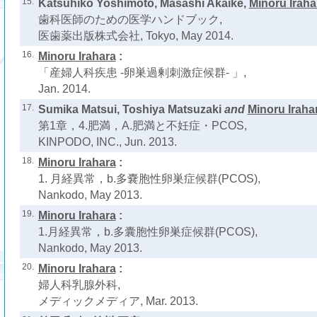
15.
Katsuhiko Yoshimoto, Masashi Akaike,
Minoru Iraha
歯科医師のための医学ハンドブック,
医歯薬出版株式会社, Tokyo, May 2014.
16.
Minoru Irahara
:
「産婦人科疾患 -卵巣過剰刺激症候群- 」,
Jan. 2014.
17.
Sumika Matsui, Toshiya Matsuzaki
and
Minoru Iraha
第1章，4.肥満，A.肥満と不妊症・PCOS,
KINPODO, INC., Jun. 2013.
18.
Minoru Irahara
:
1. 月経異常，b.多嚢胞性卵巣症候群(PCOS),
Nankodo, May 2013.
19.
Minoru Irahara
:
1.月経異常，b.多囊胞性卵巣症候群(PCOS),
Nankodo, May 2013.
20.
Minoru Irahara
:
婦人科乳腺外科,
メディックメディア, Mar. 2013.