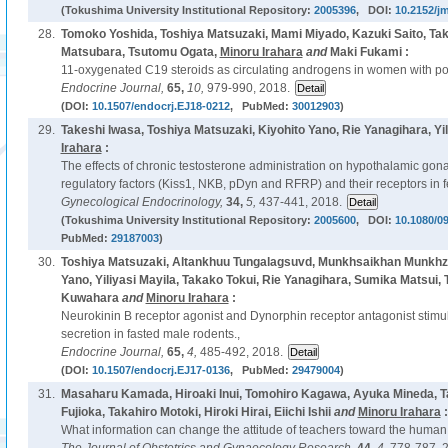
(Tokushima University Institutional Repository:
2005396
, DOI:
10.2152/jm
28.
Tomoko Yoshida, Toshiya Matsuzaki, Mami Miyado, Kazuki Saito, Tak
Matsubara, Tsutomu Ogata,
Minoru Irahara
and
Maki Fukami :
11-oxygenated C19 steroids as circulating androgens in women with po
Endocrine Journal,
65,
10,
979-990, 2018.
(DOI:
10.1507/endocrj.EJ18-0212
, PubMed:
30012903
)
29.
Takeshi Iwasa, Toshiya Matsuzaki, Kiyohito Yano, Rie Yanagihara, Yil
Irahara
:
The effects of chronic testosterone administration on hypothalamic go
regulatory factors (Kiss1, NKB, pDyn and RFRP) and their receptors in f
Gynecological Endocrinology,
34,
5,
437-441, 2018.
(Tokushima University Institutional Repository:
2005600
, DOI:
10.1080/0
PubMed:
29187003
)
30.
Toshiya Matsuzaki, Altankhuu Tungalagsuvd, Munkhsaikhan Munkhza
Yano, Yiliyasi Mayila, Takako Tokui, Rie Yanagihara, Sumika Matsui, 
Kuwahara
and
Minoru Irahara
:
Neurokinin B receptor agonist and Dynorphin receptor antagonist stimu
secretion in fasted male rodents.,
Endocrine Journal,
65,
4,
485-492, 2018.
(DOI:
10.1507/endocrj.EJ17-0136
, PubMed:
29479004
)
31.
Masaharu Kamada, Hiroaki Inui, Tomohiro Kagawa, Ayuka Mineda, 
Fujioka, Takahiro Motoki, Hiroki Hirai, Eiichi Ishii
and
Minoru Irahara
:
What information can change the attitude of teachers toward the human