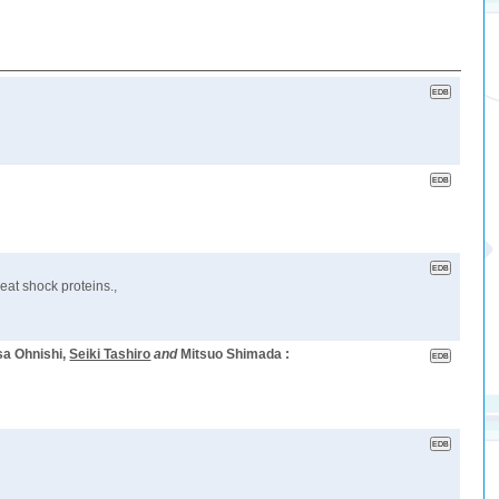
at shock proteins.,
sa Ohnishi,
Seiki Tashiro
and
Mitsuo Shimada :