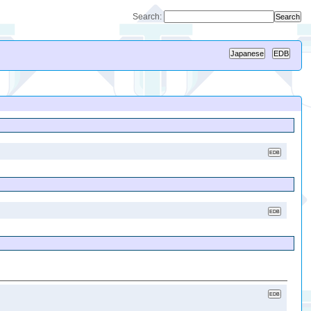
Search: