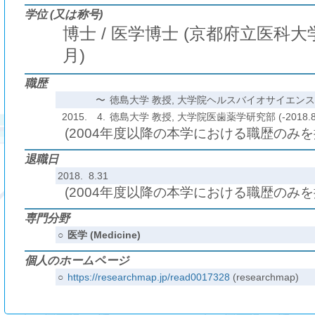
学位 (又は称号)
博士 / 医学博士 (京都府立医科大学)
月)
職歴
〜
徳島大学 教授, 大学院ヘルスバイオサイエンス研究部
2015.
4.
徳島大学 教授, 大学院医歯薬学研究部 (-2018.8
(2004年度以降の本学における職歴のみ
退職日
2018. 8.31
(2004年度以降の本学における職歴のみ
専門分野
○
医学 (Medicine)
個人のホームページ
○
https://researchmap.jp/read0017328
(researchmap)