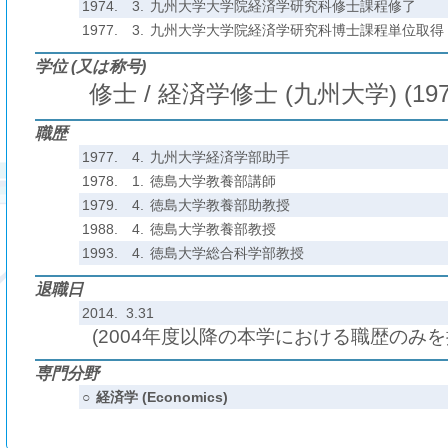
1974.
3.
九州大学大学院経済学研究科修士課程修了
1977.
3.
九州大学大学院経済学研究科博士課程単位取得
学位 (又は称号)
修士 / 経済学修士 (九州大学) (19
職歴
1977.
4.
九州大学経済学部助手
1978.
1.
徳島大学教養部講師
1979.
4.
徳島大学教養部助教授
1988.
4.
徳島大学教養部教授
1993.
4.
徳島大学総合科学部教授
退職日
2014. 3.31
(2004年度以降の本学における職歴のみ
専門分野
○
経済学 (Economics)