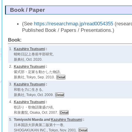
Book / Paper
(See
https://researchmap.jp/read0054355
(resear
Published Book / Papers / Presentations.)
Book:
1.
Kazuhiro Tsutsumi
:
蜻蛉日記上巻前半部研究,
新典社, Oct. 2020.
2.
Kazuhiro Tsutsumi
:
紫式部・定家を動かした物語,
新典社, Tokyo, Sep. 2010.
3.
Kazuhiro Tsutsumi
:
和歌を力に生きる,
新典社, Tokyo, Oct. 2009.
4.
Kazuhiro Tsutsumi
:
歌語り・歌物語隆盛の頃,
和泉書院, Osaka, Oct. 2007.
5.
Tomiyoshi Maeda
and
Kazuhiro Tsutsumi
:
日本国語大辞典第二版第十一巻,
SHOGAKUKAN INC., Tokyo, Nov. 2001.