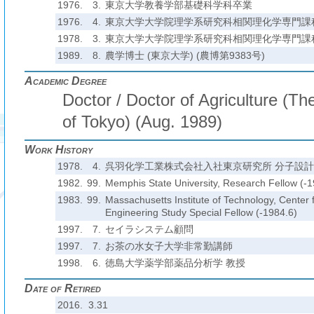
1976.
3.
東京大学教養学部基礎科学科卒業
1976.
4.
東京大学大学院理学系研究科相関理化学専門課
1978.
3.
東京大学大学院理学系研究科相関理化学専門課程
1989.
8.
農学博士 (東京大学) (農博第9383号)
Academic Degree
Doctor / Doctor of Agriculture (The
of Tokyo) (Aug. 1989)
Work History
1978.
4.
呉羽化学工業株式会社入社東京研究所 分子設
1982.
99.
Memphis State University, Research Fellow (-1
1983.
99.
Massachusetts Institute of Technology, Center
Engineering Study Special Fellow (-1984.6)
1997.
7.
セイラシステム顧問
1997.
7.
お茶の水女子大学非常勤講師
1998.
6.
徳島大学薬学部薬品分析学 教授
Date of Retired
2016. 3.31