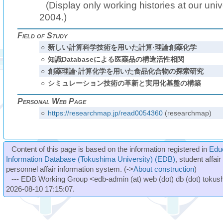
(Display only working histories at our unive
2004.)
Field of Study
○
新しい計算科学技術を用いた計算·理論創薬化学
○
知識Databaseによる医薬品の構造活性相関
○
創薬理論·計算化学を用いた食品化合物の探索研究
○
シミュレーション技術の革新と実用化基盤の構築
Personal Web Page
○
https://researchmap.jp/read0054360
(researchmap)
Content of this page is based on the information registered in
Edu
Information Database (Tokushima University) (EDB)
, student affai
personnel affair information system. (->
About construction
)
--- EDB Working Group <edb-admin (at) web (dot) db (dot) tokushi
2026-08-10 17:15:07.