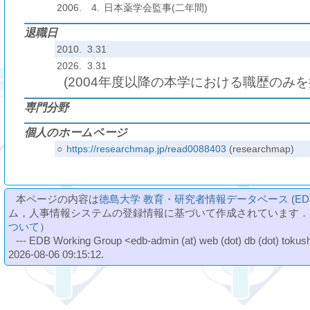
2006.
4.
日本薬学会監事(二年間)
退職日
2010. 3.31
2026. 3.31
(2004年度以降の本学における職歴のみ
専門分野
個人のホームページ
○
https://researchmap.jp/read0088403
(researchmap)
本ページの内容は
徳島大学 教育・研究者情報データベース (ED
ム，人事情報システムの登録情報に基づいて作成されています．
ついて
）
--- EDB Working Group <edb-admin (at) web (dot) db (dot) tokushi
2026-08-06 09:15:12.