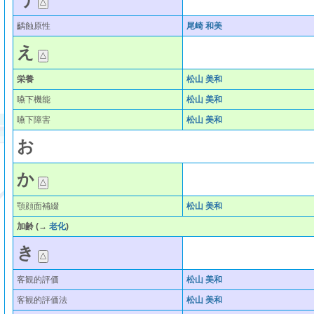
齲蝕原性
尾崎 和美
え
栄養
松山 美和
嚥下機能
松山 美和
嚥下障害
松山 美和
お
か
顎顔面補綴
松山 美和
加齢
(→
老化
)
き
客観的評価
松山 美和
客観的評価法
松山 美和