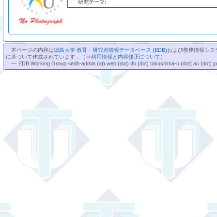
研究テーマ:
本ページの内容は
徳島大学 教育・研究者情報データベース (EDB)
および教務情報シス
に基づいて作成されています．（⇒
利用情報と内容修正について
）
--- EDB Working Group <edb-admin (at) web (dot) db (dot) tokushima-u (dot) ac (dot) j