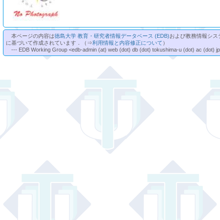
本ページの内容は
徳島大学 教育・研究者情報データベース (EDB)
および教務情報シス
に基づいて作成されています．（⇒
利用情報と内容修正について
）
--- EDB Working Group <edb-admin (at) web (dot) db (dot) tokushima-u (dot) ac (dot) j