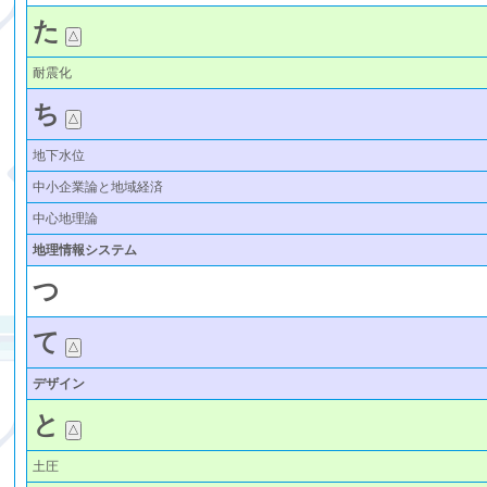
た
耐震化
ち
地下水位
中小企業論と地域経済
中心地理論
地理情報システム
つ
て
デザイン
と
土圧