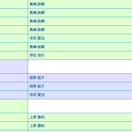
奥嶋 政嗣
奥嶋 政嗣
奥嶋 政嗣
奥嶋 政嗣
寺田 賢治
奥嶋 政嗣
浮田 浩行
段野 聡子
段野 聡子
寺田 賢治
上野 勝利
上野 勝利