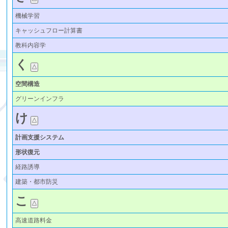
機械学習
キャッシュフロー計算書
教科内容学
く
空間構造
グリーンインフラ
け
計画支援システム
形状復元
経路誘導
建築・都市防災
こ
高速道路料金