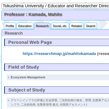
Professor : Kamada, Mahito
Profile
Education
Research
Social, etc.
Related
Search
Research
Personal Web Page
https://researchmap.jp/mahitokamada
(rese
Field of Study
○
Ecosystem Management
Subject of Study
○
グリーンインフラの評価と社会実装, 二次的自然の保全，管理, 生態系アセ
ンフラ, 二次的自然, 生態系管理·復元, 生態系アセスメント)