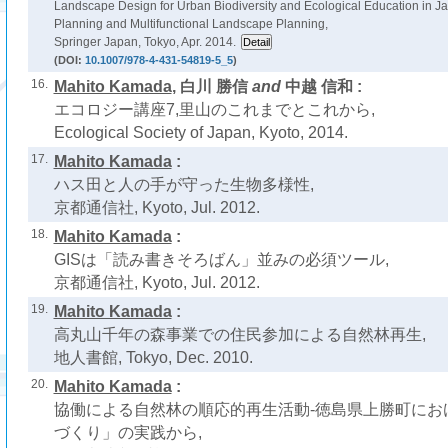
Landscape Design for Urban Biodiversity and Ecological Education in J
Planning and Multifunctional Landscape Planning,
Springer Japan, Tokyo, Apr. 2014.
(DOI:
10.1007/978-4-431-54819-5_5
)
16.
Mahito Kamada
, 白川 勝信
and
中越 信和 :
エコロジー講座7,里山のこれまでとこれから,
Ecological Society of Japan, Kyoto, 2014.
17.
Mahito Kamada
:
ハス田と人の手が守った生物多様性,
京都通信社, Kyoto, Jul. 2012.
18.
Mahito Kamada
:
GISは「読み書きそろばん」並みの必須ツール,
京都通信社, Kyoto, Jul. 2012.
19.
Mahito Kamada
:
高丸山千年の森事業での住民参加による自然林再生,
地人書館, Tokyo, Dec. 2010.
20.
Mahito Kamada
:
協働による自然林の順応的再生活動-徳島県上勝町にお
づくり」の実践から,