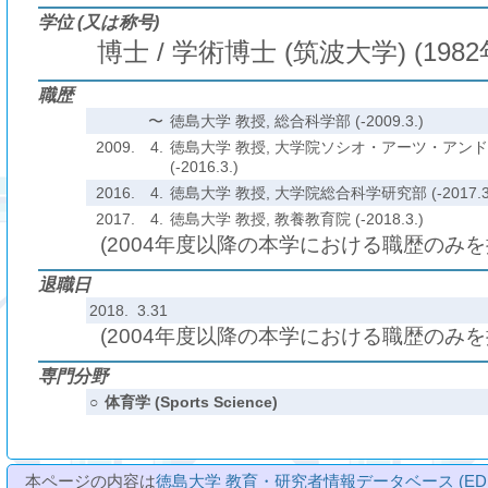
学位 (又は称号)
博士 / 学術博士 (筑波大学) (1982
職歴
〜
徳島大学 教授, 総合科学部 (-2009.3.)
2009.
4.
徳島大学 教授, 大学院ソシオ・アーツ・アン
(-2016.3.)
2016.
4.
徳島大学 教授, 大学院総合科学研究部 (-2017.3
2017.
4.
徳島大学 教授, 教養教育院 (-2018.3.)
(2004年度以降の本学における職歴のみ
退職日
2018. 3.31
(2004年度以降の本学における職歴のみ
専門分野
○
体育学 (Sports Science)
本ページの内容は
徳島大学 教育・研究者情報データベース (ED