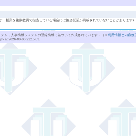
す．授業を複数教員で担当している場合には担当授業が掲載されていないことがあります)
ステム，人事情報システムの登録情報に基づいて作成されています．（⇒
利用情報と内容修
jp> at 2026-08-06 21:15:03.