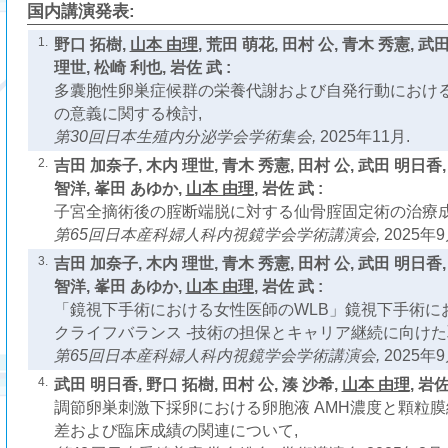
国内講演発表:
1.
野口 拓樹,
山本 由理
, 荒田 萌花, 田村 公, 青木 秀憲, 武
理世, 松崎 利也, 岩佐 武 :
多囊胞性卵巣症候群の栄養代謝および自発行動におけ
の意義に関する検討,
第30回日本生殖内分泌学会学術集会,
2025年11月.
2.
吉田 加奈子, 木内 理世, 青木 秀憲, 田村 公, 武田 明日香,
智洋, 峯田 あゆか,
山本 由理
, 岩佐 武 :
子宮全摘術後の腟断端脱に対する仙骨腟固定術の治療成
第65回日本産科婦人科内視鏡学会学術講演会,
2025年9
3.
吉田 加奈子, 木内 理世, 青木 秀憲, 田村 公, 武田 明日香,
智洋, 峯田 あゆか,
山本 由理
, 岩佐 武 :
「鏡視下手術における女性医師のWLB」鏡視下手術に
クライフバランス -技術の担保とキャリア継続に向けた取
第65回日本産科婦人科内視鏡学会学術講演会,
2025年9
4.
武田 明日香, 野口 拓樹, 田村 公, 湊 沙希,
山本 由理
, 岩佐
調節卵巣刺激下採卵における卵胞液 AMH濃度と顆粒膜
差および臨床成績の関連について,