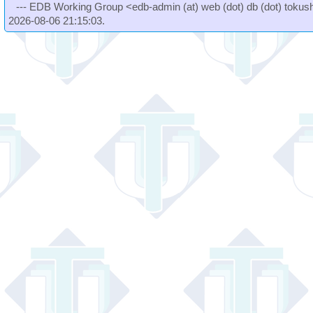
--- EDB Working Group <edb-admin (at) web (dot) db (dot) tokushi
2026-08-06 21:15:03.