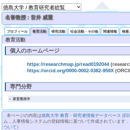
名誉教授 : 音井 威重
プロフィール
教育活動
研究活動
社会活動・その他
関連情報
検索
教育活動
個人のホームページ
https://researchmap.jp/read0192044
(resear
https://orcid.org/0000-0002-0382-959X
(ORCI
専門分野
○
家畜繁殖学
本ページの内容は
徳島大学 教育・研究者情報データベース (ED
ム，人事情報システムの登録情報に基づいて作成されています．
ついて
）