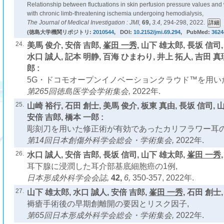
Relationship between fluctuations in skin perfusion pressure values and
with chronic limb-threatening ischemia undergoing hemodialysis,
The Journal of Medical Investigation : JMI,
69,
3.4,
294-298, 2022.
(徳島大学機関リポジトリ:
2010544
, DOI:
10.2152/jmi.69.294
, PubMed:
3624
24.
美馬 俊介, 安倍 吉郎,
峯田 一秀
, 山下 雄太郎, 長坂 信司,
水口 誠人, 記本 明静, 百海 ひまわり, 井上 拓人, 吉田 真
郎 :
5G・ドコモオープンイノベーションクラウド™を用い
第265回徳島医学会学術集会,
2022年.
25.
山崎 裕行, 石田 創士, 美馬 俊介, 板東 真由, 長坂 信司, 
安倍 吉郎, 橋本 一郎 :
彫刻刀を用いた修正術が有効であったカリフラワー耳の
第14回日本創傷外科学会総会・学術集会,
2022年.
26.
水口 誠人, 安倍 吉郎, 長坂 信司, 山下 雄太郎,
峯田 一秀
耳下腺に浸潤した耳介部基底細胞癌の1例,
日本形成外科学会会誌,
42,
6,
350-357, 2022年.
27.
山下 雄太郎, 水口 誠人, 安倍 吉郎,
峯田 一秀
, 石田 創士,
褥瘡手術後の早期創離開の要因とリスク因子,
第65回日本形成外科学会総会・学術集会,
2022年.