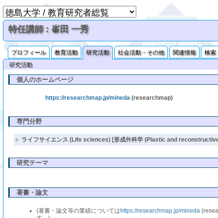
特任講師 : 峯田 一秀
プロフィール
教育活動
研究活動
社会活動・その他
関連情報
検索
研究活動
個人のホームページ
https://researchmap.jp/mineda
(researchmap)
専門分野
○
ライフサイエンス (Life sciences) [形成外科学 (Plastic and reconstructive 
研究テーマ
著書・論文
(著書・論文等の業績については
https://researchmap.jp/mineda
(res