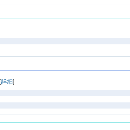
]
[
詳細
]