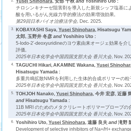
2.
Yusei Shinohara
, 安部 千秋
and
Yoshihiro Uto :
チロシンキナーゼ阻害剤を導入した新規シッフ塩基によ
酸を用いるがん光線力学的療法の効果増強効果,
第29回日本バイオ治療法学会,
Dec. 2025.
3.
KOBAYASHI Saya,
Yusei Shinohara
, Hisatsugu Y
太郎, 玉野井 冬彦
and
Yoshihiro Uto :
5-Iodo-2'-deoxyuridineのヨウ素由来オージェ効
評価,
2025年日本化学会中国四国支部大会 香川大会,
Nov. 20
4.
TAGUCHI Hikari, AKAMINE Wakana,
Yusei Shinohar
Hisatsugu Yamada :
多重共鳴拡散NMRを利用した生体的合成ポリマーの粒
2025年日本化学会中国四国支部大会 香川大会,
Nov. 20
5.
TOHJOH Nanako,
Yusei Shinohara
, 今井 宏彦, 近藤 輝幸
and
Hisatsugu Yamada :
11B MRI のためのメタクリレートポリマープローブの
2025年日本化学会中国四国支部大会 香川大会,
Nov. 20
6.
Yoshihiro Uto,
Yusei Shinohara
, 遠藤 良夫
and
滝野 隆
Development of selective inhibitors of Na+/H+ exchange