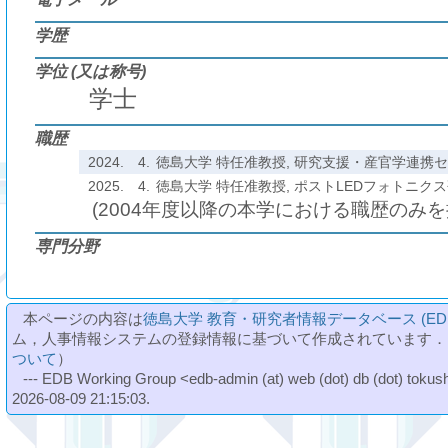
学歴
学位 (又は称号)
学士
職歴
2024.
4.
徳島大学 特任准教授, 研究支援・産官学連携センター
2025.
4.
徳島大学 特任准教授, ポストLEDフォトニク
(2004年度以降の本学における職歴のみ
専門分野
本ページの内容は
徳島大学 教育・研究者情報データベース (ED
ム，人事情報システムの登録情報に基づいて作成されています．
ついて
）
--- EDB Working Group <edb-admin (at) web (dot) db (dot) tokushi
2026-08-09 21:15:03.