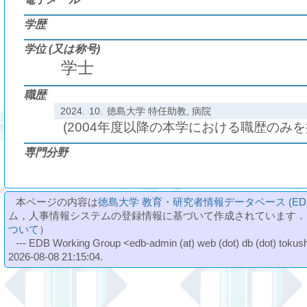
学歴
学位 (又は称号)
学士
職歴
2024.
10.
徳島大学 特任助教, 病院
(2004年度以降の本学における職歴のみ
専門分野
本ページの内容は
徳島大学 教育・研究者情報データベース (ED
ム，人事情報システムの登録情報に基づいて作成されています．
ついて
）
--- EDB Working Group <edb-admin (at) web (dot) db (dot) tokushi
2026-08-08 21:15:04.