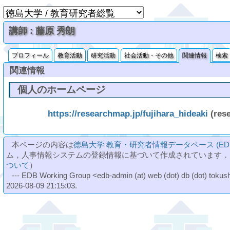
講師 : 藤原 秀朗
プロフィール
教育活動
研究活動
社会活動・その他
関連情報
検索
関連情報
個人のホームページ
https://researchmap.jp/fujihara_hideaki
(res
本ページの内容は
徳島大学 教育・研究者情報データベース (ED
ム，人事情報システムの登録情報に基づいて作成されています．
ついて
）
--- EDB Working Group <edb-admin (at) web (dot) db (dot) tokushi
2026-08-09 21:15:03.