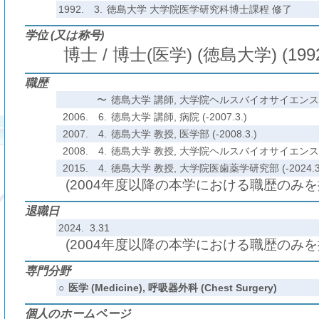
1992.
3.
徳島大学 大学院医学研究科博士課程 修了
学位 (又は称号)
博士 / 博士(医学) (徳島大学) (199
職歴
〜
徳島大学 講師, 大学院ヘルスバイオサイエンス研究部
2006.
6.
徳島大学 講師, 病院 (-2007.3.)
2007.
4.
徳島大学 教授, 医学部 (-2008.3.)
2008.
4.
徳島大学 教授, 大学院ヘルスバイオサイエンス研究部
2015.
4.
徳島大学 教授, 大学院医歯薬学研究部 (-2024.3
(2004年度以降の本学における職歴のみ
退職日
2024. 3.31
(2004年度以降の本学における職歴のみ
専門分野
○
医学 (Medicine), 呼吸器外科 (Chest Surgery)
個人のホームページ