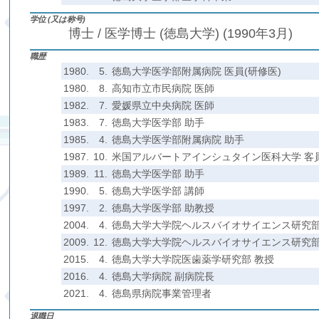
学位 (又は称号)
博士 / 医学博士 (徳島大学) (1990年3月)
職歴
1980.
5.
徳島大学医学部附属病院 医員(研修医)
1980.
8.
高知市立市民病院 医師
1982.
7.
愛媛県立中央病院 医師
1983.
7.
徳島大学医学部 助手
1985.
4.
徳島大学医学部附属病院 助手
1987.
10.
米国アルバートアインシュタイン医科大学 客
1989.
11.
徳島大学医学部 助手
1990.
5.
徳島大学医学部 講師
1997.
2.
徳島大学医学部 助教授
2004.
4.
徳島大学大学院ヘルスバイオサイエンス研究部
2009.
12.
徳島大学大学院ヘルスバイオサイエンス研究部
2015.
4.
徳島大学大学院医歯薬学研究部 教授
2016.
4.
徳島大学病院 副病院長
2021.
4.
徳島県病院事業管理者
退職日