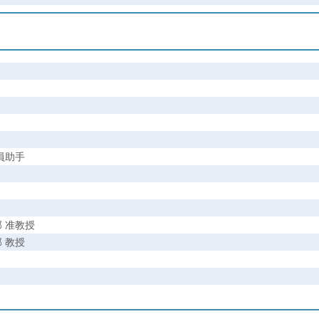
員助手
 准教授
 教授