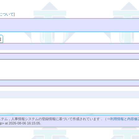
映について
]
索
ステム，人事情報システムの登録情報に基づいて作成されています．（⇒
利用情報と内容修
jp> at 2026-08-06 16:15:05.