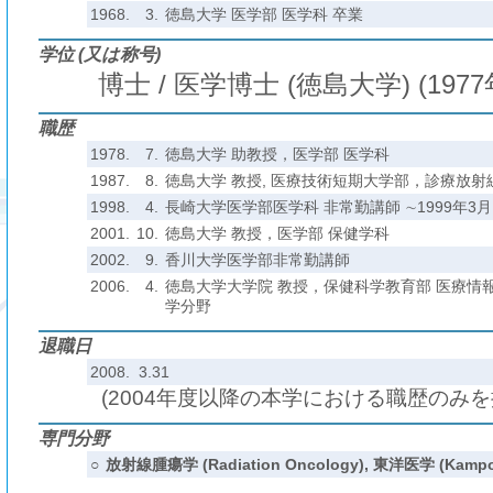
1968.
3.
徳島大学 医学部 医学科 卒業
学位 (又は称号)
博士 / 医学博士 (徳島大学) (1977
職歴
1978.
7.
徳島大学 助教授，医学部 医学科
1987.
8.
徳島大学 教授, 医療技術短期大学部，診療放射
1998.
4.
長崎大学医学部医学科 非常勤講師 ∼1999年3月
2001.
10.
徳島大学 教授，医学部 保健学科
2002.
9.
香川大学医学部非常勤講師
2006.
4.
徳島大学大学院 教授，保健科学教育部 医療情
学分野
退職日
2008. 3.31
(2004年度以降の本学における職歴のみ
専門分野
○
放射線腫瘍学 (Radiation Oncology), 東洋医学 (Kampo 