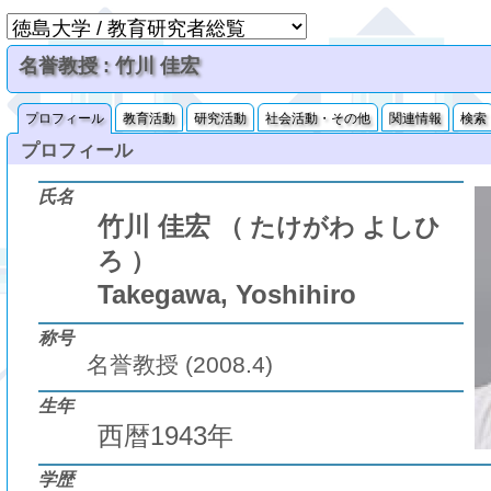
名誉教授 : 竹川 佳宏
プロフィール
教育活動
研究活動
社会活動・その他
関連情報
検索
プロフィール
氏名
竹川 佳宏
（ たけがわ よしひ
ろ ）
Takegawa, Yoshihiro
称号
名誉教授 (2008.4)
生年
西暦1943年
学歴