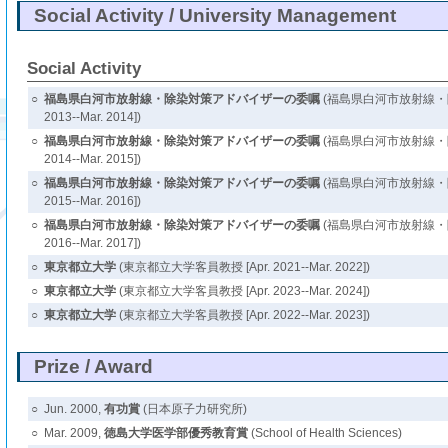
Social Activity / University Management
Social Activity
○
福島県白河市放射線・除染対策アドバイザーの委嘱
(福島県白河市放射線・除
2013--Mar. 2014])
○
福島県白河市放射線・除染対策アドバイザーの委嘱
(福島県白河市放射線・除
2014--Mar. 2015])
○
福島県白河市放射線・除染対策アドバイザーの委嘱
(福島県白河市放射線・除
2015--Mar. 2016])
○
福島県白河市放射線・除染対策アドバイザーの委嘱
(福島県白河市放射線・除
2016--Mar. 2017])
○
東京都立大学
(東京都立大学客員教授 [Apr. 2021--Mar. 2022])
○
東京都立大学
(東京都立大学客員教授 [Apr. 2023--Mar. 2024])
○
東京都立大学
(東京都立大学客員教授 [Apr. 2022--Mar. 2023])
Prize / Award
○
Jun. 2000,
有功賞
(日本原子力研究所)
○
Mar. 2009,
徳島大学医学部優秀教育賞
(School of Health Sciences)