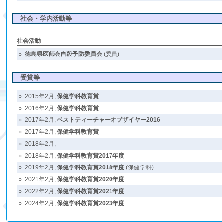
社会・学内活動等
社会活動
○
徳島県医師会自殺予防委員会
(委員)
受賞等
○
2015年2月,
保健学科教育賞
○
2016年2月,
保健学科教育賞
○
2017年2月,
ベストティーチャーオブザイヤー2016
○
2017年2月,
保健学科教育賞
○
2018年2月,
○
2018年2月,
保健学科教育賞2017年度
○
2019年2月,
保健学科教育賞2018年度
(保健学科)
○
2021年2月,
保健学科教育賞2020年度
○
2022年2月,
保健学科教育賞2021年度
○
2024年2月,
保健学科教育賞2023年度