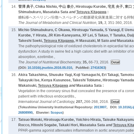
14.
菅澤 典子, Chika Nishio, 中山 泰介, Hirotsugu Kurobe, 宅見 央子, 東口 文治,
Shimabukuro, Masataka Sata
and
Tetsuya Kitagawa
:
糖転移ヘスペリジン/分散ヘスペレチンの動脈硬化病巣進展に対する抑制
The Journal of Metabolism and Clinical Nutrition,
19,
3,
351-360, 2016.
15.
Michio Shimabukuro, C Okawa, Hirotsugu Yamada, S Yanagi, E Uema
Kurobe, Y Hirata, JR Kim-Kaneyama, XF Lei, S Takao, Y Tanaka, Dai
Takeshi Soeki,
Tetsuya Kitagawa
, H Masuzaki, M Sato
and
Masataka 
The pathophysiological role of oxidized cholesterols in epicardial fat a
dysfunction: A study in swine fed a high caloric diet with an inhibitor of i
absorption, ezetimibe.,
The Journal of Nutritional Biochemistry,
35,
66-73, 2016.
(DOI:
10.1016/j.jnutbio.2016.05.010
, PubMed:
27416363
)
16.
Akira Takashima, Shusuke Yagi, Koji Yamaguchi, Eri Takagi, Tamots
Takayuki Ise, Kenya Kusunose, Takeshi Tobiume, Hirotsugu Yamada,
Wakatsuki,
Tetsuya Kitagawa
and
Masataka Sata :
Vegetation in the coronary sinus that concealed the presence of a corona
patient with infectious endocarditis.,
International Journal of Cardiology,
207,
266-268, 2016.
(Tokushima University Institutional Repository:
2013807
, DOI:
10.1016/j.
26808990
, Elsevier:
Scopus
)
17.
Tatsuo Motoki, Hirotsugu Kurobe, Yoichiro Hirata, Taisuke Nakayama
Rocco, Hitoshi Sogabe, Takaki Hori, Masataka Sata
and
Tetsuya Kit
PPAR-gamma agonist attenuates inflammation in aortic aneurysm patien