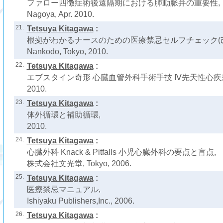
ファロー四徴症術後遠隔期における肺動脈弁の重要性,
Nagoya, Apr. 2010.
21.
Tetsuya Kitagawa
:
根拠がわかるナースのための医療禁忌セルフチェック(改
Nankodo, Tokyo, 2010.
22.
Tetsuya Kitagawa
:
エブスタイン奇形 心臓血管外科手術手技 Ⅳ先天性心疾
2010.
23.
Tetsuya Kitagawa
:
体外循環と補助循環,
2010.
24.
Tetsuya Kitagawa
:
心臓外科 Knack & Pitfalls 小児心臓外科の要点と盲点,
株式会社文光堂, Tokyo, 2006.
25.
Tetsuya Kitagawa
:
医療禁忌マニュアル,
Ishiyaku Publishers,Inc., 2006.
26.
Tetsuya Kitagawa
: