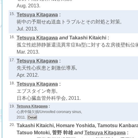
Aug. 2013.
15.
Tetsuya Kitagawa
:
術中の予期せぬ送血トラブルとその対処と対策,
Jul. 2013.
16.
Tetsuya Kitagawa
and
Takashi Kitaichi :
孤立性総肺静脈還流異常症Ⅱa型に対する左房後壁転位術
Mar. 2013.
17.
Tetsuya Kitagawa
:
先天性心疾患と刺激伝導系,
Apr. 2012.
18.
Tetsuya Kitagawa
:
エブスタイン奇形,
日本心臓血管外科学会, 2011.
19.
Tetsuya Kitagawa
:
心房中隔欠損/Unroofed coronary sinus,
2011.
20.
Takashi Kitaichi, Homare Yoshida, Tamotsu Kanbara
Tatsuo Motoki, 菅野 幹雄
and
Tetsuya Kitagawa
: