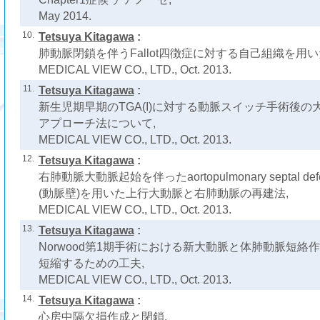
May 2014.
10.
Tetsuya Kitagawa
:
肺動脈閉鎖を伴うFallot四徴症に対する自己組織を用
MEDICAL VIEW CO., LTD., Oct. 2013.
11.
Tetsuya Kitagawa
:
新生児期早期のTGA(I)に対する動脈スイッチ手術後
アプローチ法について,
MEDICAL VIEW CO., LTD., Oct. 2013.
12.
Tetsuya Kitagawa
:
右肺動脈大動脈起始を伴ったaortopulmonary septal 
(動脈壁)を用いた上行大動脈と右肺動脈の再建法,
MEDICAL VIEW CO., LTD., Oct. 2013.
13.
Tetsuya Kitagawa
:
Norwood第1期手術における新大動脈と体肺動脈短絡
短縮するための工夫,
MEDICAL VIEW CO., LTD., Oct. 2013.
14.
Tetsuya Kitagawa
:
心房中隔欠損作成と閉鎖,