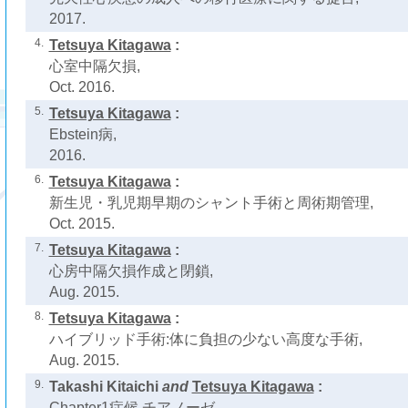
2017.
4.
Tetsuya Kitagawa
:
心室中隔欠損,
Oct. 2016.
5.
Tetsuya Kitagawa
:
Ebstein病,
2016.
6.
Tetsuya Kitagawa
:
新生児・乳児期早期のシャント手術と周術期管理,
Oct. 2015.
7.
Tetsuya Kitagawa
:
心房中隔欠損作成と閉鎖,
Aug. 2015.
8.
Tetsuya Kitagawa
:
ハイブリッド手術:体に負担の少ない高度な手術,
Aug. 2015.
9.
Takashi Kitaichi
and
Tetsuya Kitagawa
:
Chapter1症候 チアノーゼ,