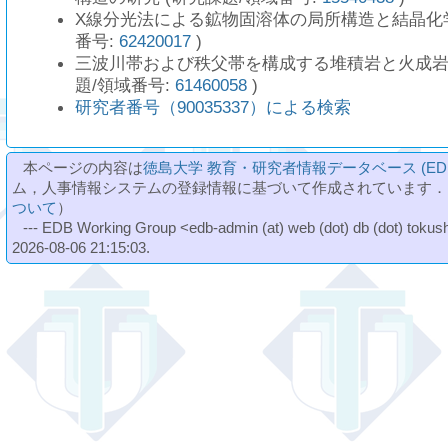
X線分光法による鉱物固溶体の局所構造と結晶化学
番号:
62420017
)
三波川帯および秩父帯を構成する堆積岩と火成岩
題/領域番号:
61460058
)
研究者番号（90035337）による検索
本ページの内容は
徳島大学 教育・研究者情報データベース (ED
ム，人事情報システムの登録情報に基づいて作成されています．
ついて
）
--- EDB Working Group <edb-admin (at) web (dot) db (dot) tokushi
2026-08-06 21:15:03.