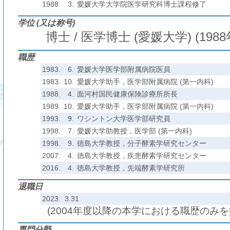
1988.
3.
愛媛大学大学院医学研究科博士課程修了
学位 (又は称号)
博士 / 医学博士 (愛媛大学) (1988
職歴
1983.
6.
愛媛大学医学部附属病院医員
1983.
10.
愛媛大学助手，医学部附属病院 (第一内科)
1988.
4.
面河村国民健康保険診療所所長
1989.
10.
愛媛大学助手，医学部附属病院 (第一内科)
1993.
9.
ワシントン大学医学部研究員
1998.
7.
愛媛大学助教授，医学部 (第一内科)
1998.
9.
徳島大学教授，分子酵素学研究センター
2007.
4.
徳島大学教授，疾患酵素学研究センター
2016.
4.
徳島大学教授，先端酵素学研究所
退職日
2023. 3.31
(2004年度以降の本学における職歴のみ
専門分野