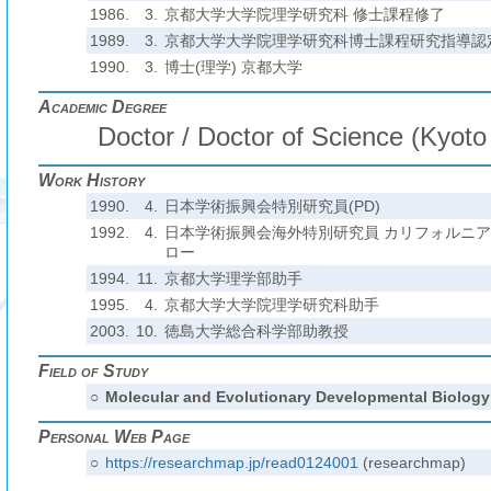
1986.
3.
京都大学大学院理学研究科 修士課程修了
1989.
3.
京都大学大学院理学研究科博士課程研究指導認
1990.
3.
博士(理学) 京都大学
Academic Degree
Doctor / Doctor of Science (Kyoto 
Work History
1990.
4.
日本学術振興会特別研究員(PD)
1992.
4.
日本学術振興会海外特別研究員 カリフォルニ
ロー
1994.
11.
京都大学理学部助手
1995.
4.
京都大学大学院理学研究科助手
2003.
10.
徳島大学総合科学部助教授
Field of Study
○
Molecular and Evolutionary Developmental Biology
Personal Web Page
○
https://researchmap.jp/read0124001
(researchmap)