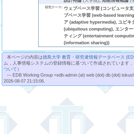
設計特論
(大学院)
,
知能情報概論
(
研究テーマ:
ウェブベース学習 (コンピュータ支援学習 
ブベース学習 (web-based learn
ア (adaptive hypermedia)
(ubiquitous computing),
ティング (entertainment comput
(information sharing))
本ページの内容は
徳島大学 教育・研究者情報データベース (ED
ム，人事情報システムの登録情報に基づいて作成されています．
ついて
）
--- EDB Working Group <edb-admin (at) web (dot) db (dot) tokushi
2026-08-07 21:15:06.