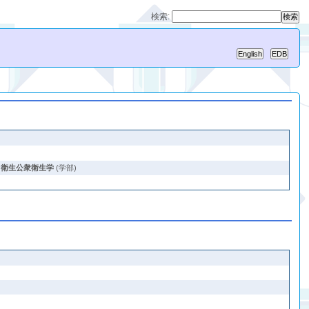
検索:
,
衛生公衆衛生学
(学部)