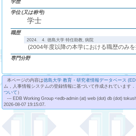
学歴
学位 (又は称号)
学士
職歴
2024.
4.
徳島大学 特任助教, 病院
(2004年度以降の本学における職歴のみ
専門分野
本ページの内容は
徳島大学 教育・研究者情報データベース (ED
ム，人事情報システムの登録情報に基づいて作成されています．
ついて
）
--- EDB Working Group <edb-admin (at) web (dot) db (dot) tokushi
2026-08-07 19:15:07.