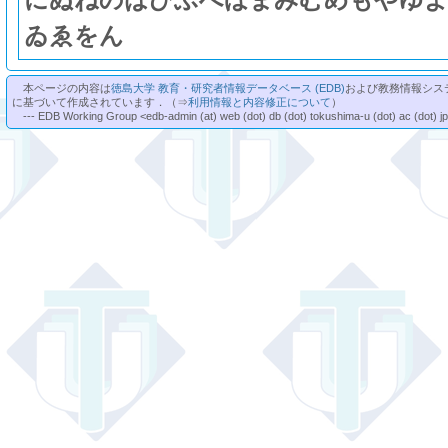
ゐ
ゑ
を
ん
本ページの内容は
徳島大学 教育・研究者情報データベース (EDB)
および教務情報シス
に基づいて作成されています．（⇒
利用情報と内容修正について
）
--- EDB Working Group <edb-admin (at) web (dot) db (dot) tokushima-u (dot) ac (dot) j