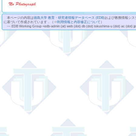
本ページの内容は
徳島大学 教育・研究者情報データベース (EDB)
および教務情報シス
に基づいて作成されています．（⇒
利用情報と内容修正について
）
--- EDB Working Group <edb-admin (at) web (dot) db (dot) tokushima-u (dot) ac (dot) j