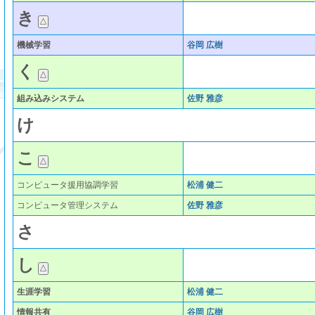
き
機械学習
谷岡 広樹
く
組み込みシステム
佐野 雅彦
け
こ
コンピュータ援用協調学習
松浦 健二
コンピュータ管理システム
佐野 雅彦
さ
し
生涯学習
松浦 健二
情報共有
谷岡 広樹