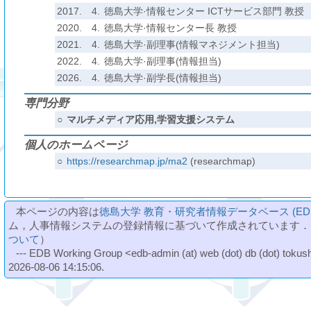
2017.
4.
徳島大学·情報センター ICTサービス部門 教授
2020.
4.
徳島大学·情報センター長 教授
2021.
4.
徳島大学·副理事(情報マネジメント担当)
2022.
4.
徳島大学·副理事(情報担当)
2026.
4.
徳島大学·副学長(情報担当)
専門分野
○
マルチメディア応用,学習支援システム
個人のホームページ
○
https://researchmap.jp/ma2
(researchmap)
本ページの内容は
徳島大学 教育・研究者情報データベース (ED
ム，人事情報システムの登録情報に基づいて作成されています．
ついて
）
--- EDB Working Group <edb-admin (at) web (dot) db (dot) tokushi
2026-08-06 14:15:06.